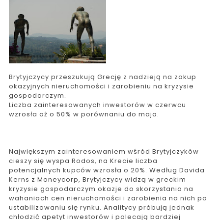
Brytyjczycy przeszukują Grecję z nadzieją na zakup
okazyjnych nieruchomości i zarobieniu na kryzysie
gospodarczym.
Liczba zainteresowanych inwestorów w czerwcu
wzrosła aż o 50% w porównaniu do maja.
Największym zainteresowaniem wśród Brytyjczyków
cieszy się wyspa Rodos, na Krecie liczba
potencjalnych kupców wzrosła o 20%. Według Davida
Kerns z Moneycorp, Brytyjczycy widzą w greckim
kryzysie gospodarczym okazje do skorzystania na
wahaniach cen nieruchomości i zarobienia na nich po
ustabilizowaniu się rynku. Analitycy próbują jednak
chłodzić apetyt inwestorów i polecają bardziej