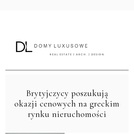
REAL ESTATE | ARCH. | DESIGN
Brytyjczycy poszukują
okazji cenowych na greckim
rynku nieruchomości