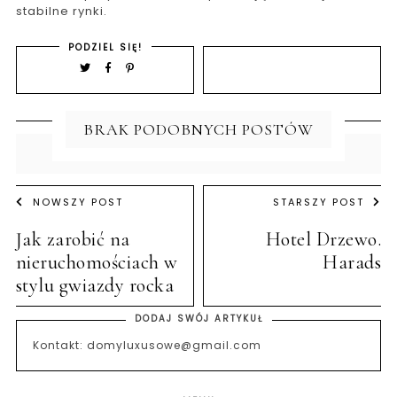
stabilne rynki.
PODZIEL SIĘ!
BRAK PODOBNYCH POSTÓW
NOWSZY POST
STARSZY POST
Jak zarobić na
Hotel Drzewo.
nieruchomościach w
Harads
stylu gwiazdy rocka
DODAJ SWÓJ ARTYKUŁ
Kontakt: domyluxusowe@gmail.com