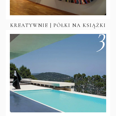
KREATYWNIE | PÓŁKI NA KSIĄŻKI