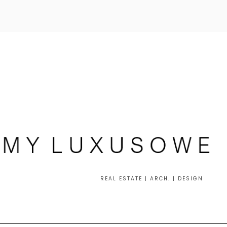
REAL ESTATE | ARCH. | DESIGN