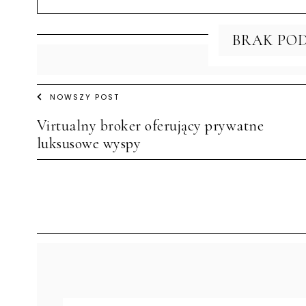
BRAK PO
NOWSZY POST
Virtualny broker oferujący prywatne
luksusowe wyspy