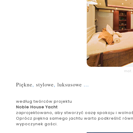
mat.
Piękne
,
stylowe
,
luksusowe
...
według twórców projektu
Noble House Yacht
zaprojektowano, aby stworzyć oazę spokoju i wolnoś
Oprócz piękna samego jachtu warto podkreślić równ
wypoczynek gości.