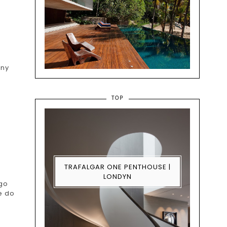
nny
TOP
TRAFALGAR ONE PENTHOUSE |
LONDYN
ego
e do