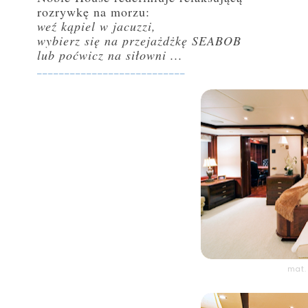
rozrywkę na morzu:
weź kąpiel w jacuzzi,
wybierz się na przejażdżkę SEABOB
lub poćwicz na siłowni ...
___________________________
mat.