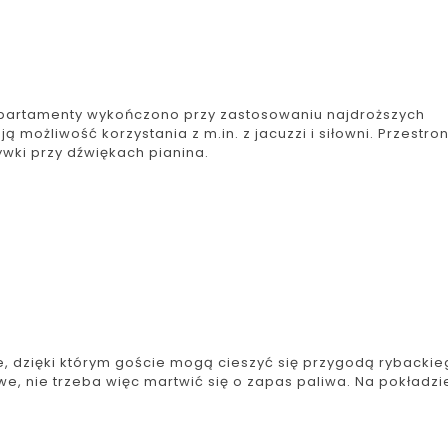
 Apartamenty wykończono przy zastosowaniu najdroższych
 możliwość korzystania z m.in. z jacuzzi i siłowni. Przestro
wki przy dźwiękach pianina.
e, dzięki którym goście mogą cieszyć się przygodą rybacki
e, nie trzeba więc martwić się o zapas paliwa. Na pokładzi