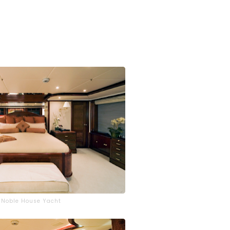
 Noble House Yacht