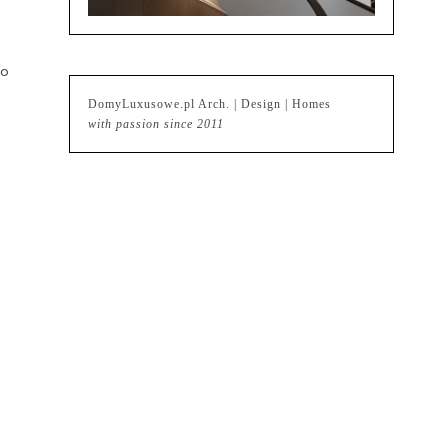
do
DomyLuxusowe.pl Arch. | Design | Homes
with passion since 2011