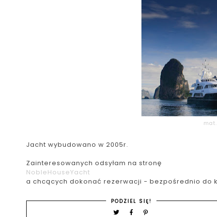
mat.
Jacht wybudowano w 2005r.
Zainteresowanych odsyłam na stronę
NobleHouseYacht
a chcących dokonać rezerwacji - bezpośrednio do
PODZIEL SIĘ!