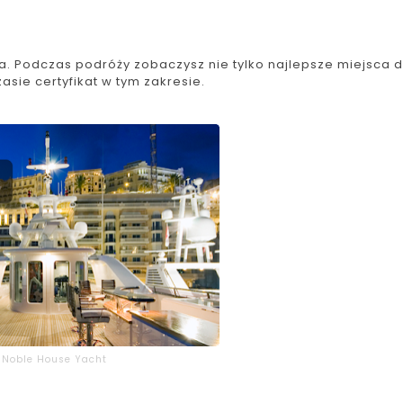
ia. Podczas podróży zobaczysz nie tylko najlepsze miejsca 
asie certyfikat w tym zakresie.
 Noble House Yacht