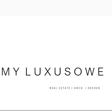
REAL ESTATE | ARCH. | DESIGN