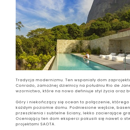
Tradycja modernizmu. Ten wspaniały dom zaprojek
Conrado, zamożnej dzielnicy na południu Rio de Jan
wzornictwo, które na nowo definiuje styl życia ora
Góry i niekończący się ocean to połączenie, któreg
każdym poziomie domu. Podniesione wejście, basen
przeszklenia i subtelne ściany, lekko zacierające 
Oceniający ten dom eksperci pokusili się nawet o 
projektami SAOTA.