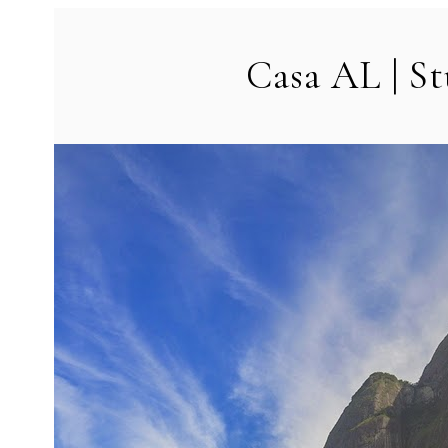
Casa AL | S