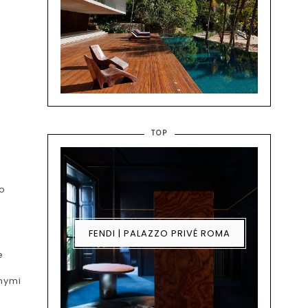
TOP
ao
FENDI | PALAZZO PRIVÉ ROMA
e
nymi